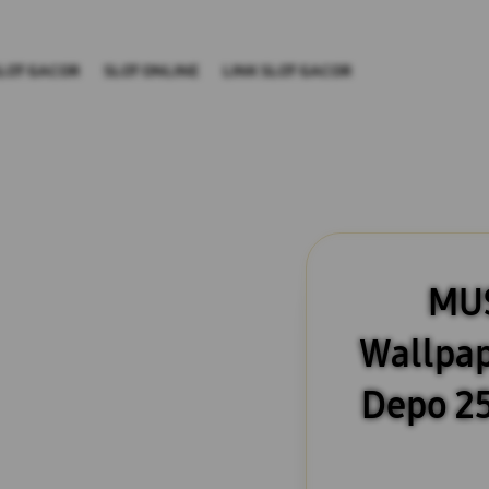
SLOT GACOR
SLOT ONLINE
LINK SLOT GACOR
MU
Wallpap
Depo 25