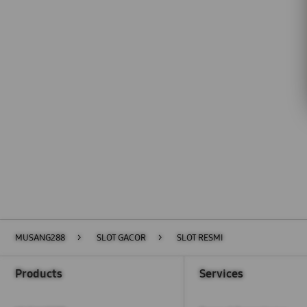
Layer Popup Close
MUSANG288
>
SLOT GACOR
>
SLOT RESMI
Footer Navigation
Products
Services