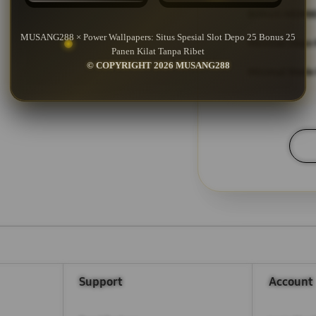
BONUS MEMBE
MUSANG288 × Power Wallpapers: Situs Spesial Slot Depo 25 Bonus 25
Minimal Depo 
Panen Kilat Tanpa Ribet
© COPYRIGHT 2026 MUSANG288
Minimal Wede
Support
Account