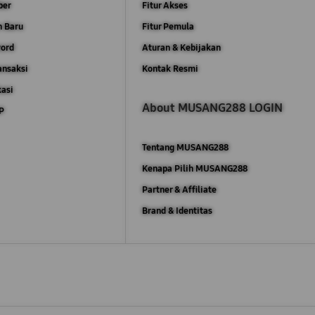
ber
Fitur Akses
n Baru
Fitur Pemula
ord
Aturan & Kebijakan
ansaksi
Kontak Resmi
kasi
About MUSANG288 LOGIN
P
Tentang MUSANG288
Kenapa Pilih MUSANG288
Partner & Affiliate
Brand & Identitas